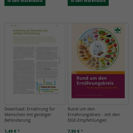
In den Warenkorb
In den Warenkorb
Download: Ernährung für
Rund um den
Menschen mit geistiger
Ernährungskreis - mit den
Behinderung
DGE-Empfehlungen
1,49 €
*
7,90 €
*