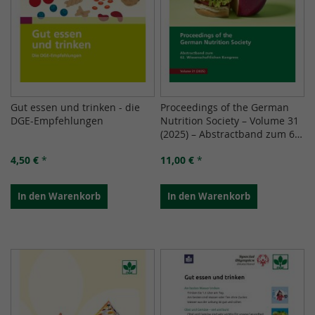
Gut essen und trinken - die
Proceedings of the German
DGE-Empfehlungen
Nutrition Society – Volume 31
(2025) – Abstractband zum 62.
Wissenschaftlichen Kongress
4,50 €
*
11,00 €
*
In den Warenkorb
In den Warenkorb