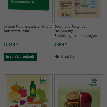
Ordner Referenzwerte für die
Download Factsheet
Nährstoffzufuhr
Nachhaltige
Ernährungsempfehlungen
69,00 €
*
0,00 €
*
Nicht auf Lager
In den Warenkorb