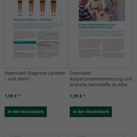
Download: Diagnose Lipödem
Download:
– und dann?
Körperzusammensetzung und
kritische Nährstoffe im Alter
1,99 €
*
1,99 €
*
In den Warenkorb
In den Warenkorb