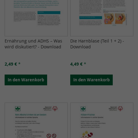
Ernährung und ADHS – Was
Die Harnblase (Teil 1 + 2) -
wird diskutiert? - Download
Download
2,49 €
*
4,49 €
*
In den Warenkorb
In den Warenkorb