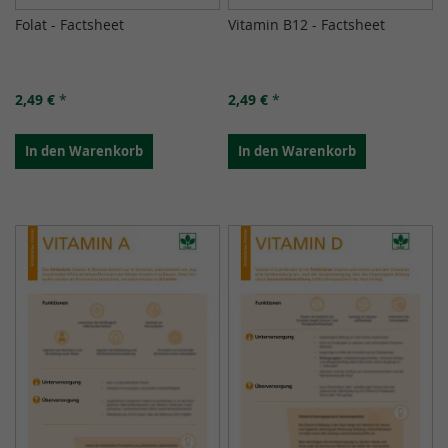
Folat - Factsheet
Vitamin B12 - Factsheet
2,49 €
*
2,49 €
*
In den Warenkorb
In den Warenkorb