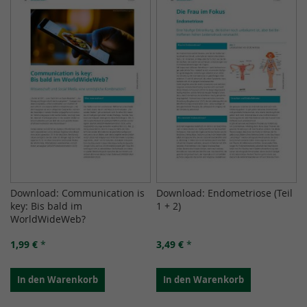
Download: Communication is
Download: Endometriose (Teil
key: Bis bald im
1 + 2)
WorldWideWeb?
1,99 €
*
3,49 €
*
In den Warenkorb
In den Warenkorb