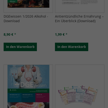
DGEwissen 1/2026 Alkohol -
Antientzündliche Ernährung –
Download
Ein Überblick (Download)
8,90 €
*
1,99 €
*
In den Warenkorb
In den Warenkorb