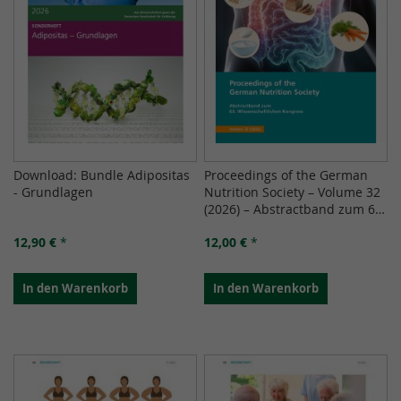
Download: Bundle Adipositas
Proceedings of the German
- Grundlagen
Nutrition Society – Volume 32
(2026) – Abstractband zum 63.
Wissenschaftlichen Kongress
12,90 €
*
12,00 €
*
In den Warenkorb
In den Warenkorb