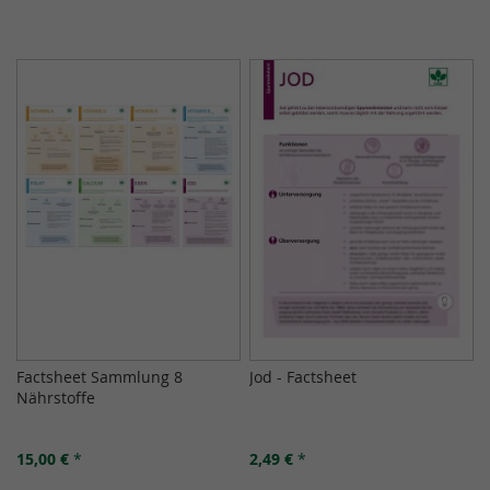
Factsheet Sammlung 8
Jod - Factsheet
Nährstoffe
15,00 €
*
2,49 €
*