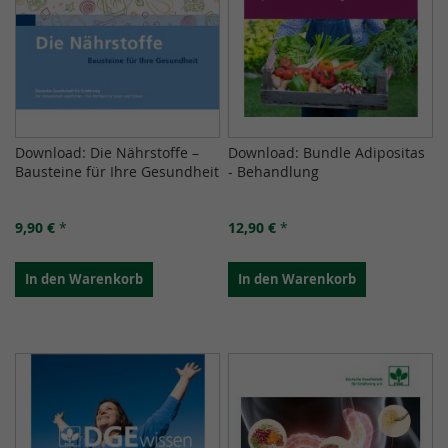
Download: Die Nährstoffe –
Download: Bundle Adipositas
Bausteine für Ihre Gesundheit
- Behandlung
9,90 €
*
12,90 €
*
In den Warenkorb
In den Warenkorb