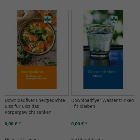
Downloadflyer Energiedichte -
Downloadflyer Wasser trinken
Biss für Biss das
- fit bleiben
Körpergewicht senken
0,00 €
*
0,00 €
*
Nicht auf Lager
Nicht auf Lager