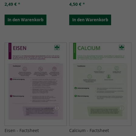
2,49 €
*
4,50 €
*
In den Warenkorb
In den Warenkorb
Eisen - Factsheet
Calcium - Factsheet