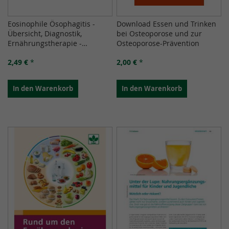
Eosinophile Ösophagitis -
Download Essen und Trinken
Übersicht, Diagnostik,
bei Osteoporose und zur
Ernährungstherapie -
Osteoporose-Prävention
Download
2,49 €
*
2,00 €
*
In den Warenkorb
In den Warenkorb