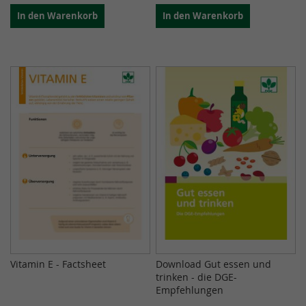
In den Warenkorb
In den Warenkorb
Vitamin E - Factsheet
Download Gut essen und
trinken - die DGE-
Empfehlungen