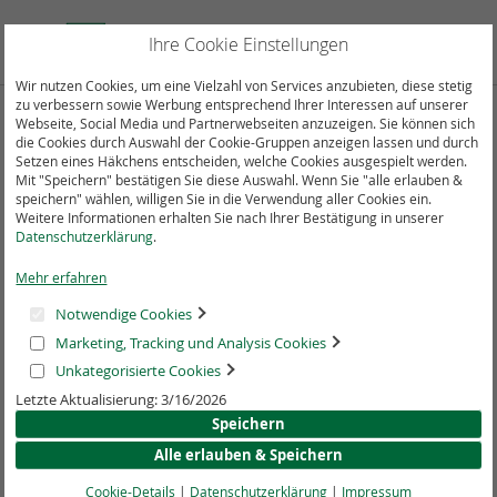
Direkt
zum
Suche
Mein
Ihre Cookie Einstellungen
Inhalt
Wir nutzen Cookies, um eine Vielzahl von Services anzubieten, diese stetig
zu verbessern sowie Werbung entsprechend Ihrer Interessen auf unserer
Webseite, Social Media und Partnerwebseiten anzuzeigen. Sie können sich
Zum
die Cookies durch Auswahl der Cookie-Gruppen anzeigen lassen und durch
Ende
Setzen eines Häkchens entscheiden, welche Cookies ausgespielt werden.
der
Mit "Speichern" bestätigen Sie diese Auswahl. Wenn Sie "alle erlauben &
Bildergalerie
speichern" wählen, willigen Sie in die Verwendung aller Cookies ein.
springen
Weitere Informationen erhalten Sie nach Ihrer Bestätigung in unserer
Datenschutzerklärung
.
Mehr erfahren
Notwendige Cookies
Marketing, Tracking und Analysis Cookies
Unkategorisierte Cookies
Letzte Aktualisierung: 3/16/2026
Speichern
Alle erlauben & Speichern
Cookie-Details
|
Datenschutzerklärung
|
Impressum