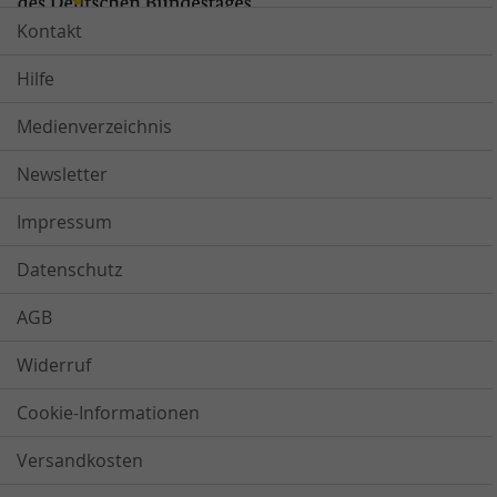
Kontakt
Hilfe
Medienverzeichnis
Newsletter
Impressum
Datenschutz
AGB
Widerruf
Cookie-Informationen
Versandkosten