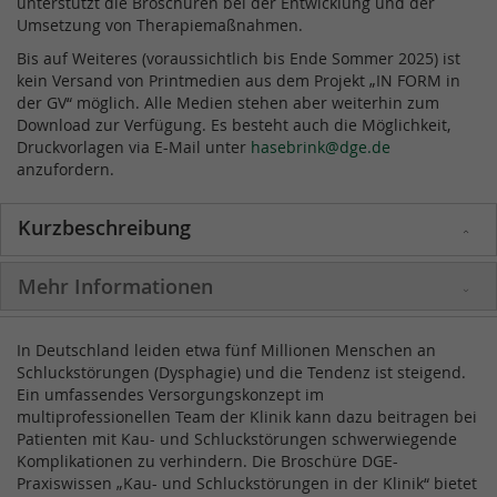
unterstützt die Broschüren bei der Entwicklung und der
Umsetzung von Therapiemaßnahmen.
Bis auf Weiteres (voraussichtlich bis Ende Sommer 2025) ist
kein Versand von Printmedien aus dem Projekt „IN FORM in
der GV“ möglich. Alle Medien stehen aber weiterhin zum
Download zur Verfügung. Es besteht auch die Möglichkeit,
Druckvorlagen via E-Mail unter
hasebrink@dge.de
anzufordern.
Kurzbeschreibung
Mehr Informationen
In Deutschland leiden etwa fünf Millionen Menschen an
Schluckstörungen (Dysphagie) und die Tendenz ist steigend.
Ein umfassendes Versorgungskonzept im
multiprofessionellen Team der Klinik kann dazu beitragen bei
Patienten mit Kau- und Schluckstörungen schwerwiegende
Komplikationen zu verhindern. Die Broschüre DGE-
Praxiswissen „Kau- und Schluckstörungen in der Klinik“ bietet