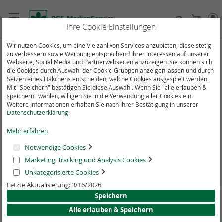
Direkt
zum
Suche
Mein
Inhalt
Ihre Cookie Einstellungen
Wir nutzen Cookies, um eine Vielzahl von Services anzubieten, diese stetig
zu verbessern sowie Werbung entsprechend Ihrer Interessen auf unserer
Zum
Webseite, Social Media und Partnerwebseiten anzuzeigen. Sie können sich
Ende
die Cookies durch Auswahl der Cookie-Gruppen anzeigen lassen und durch
der
Setzen eines Häkchens entscheiden, welche Cookies ausgespielt werden.
Bildergalerie
Mit "Speichern" bestätigen Sie diese Auswahl. Wenn Sie "alle erlauben &
speichern" wählen, willigen Sie in die Verwendung aller Cookies ein.
springen
Weitere Informationen erhalten Sie nach Ihrer Bestätigung in unserer
Datenschutzerklärung
.
Mehr erfahren
Notwendige Cookies
Marketing, Tracking und Analysis Cookies
Unkategorisierte Cookies
Letzte Aktualisierung: 3/16/2026
Speichern
Alle erlauben & Speichern