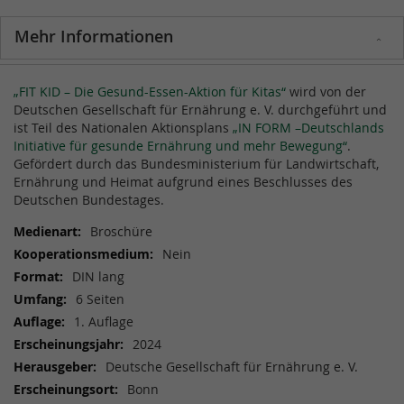
Mehr Informationen
Mehr
„FIT KID – Die Gesund-Essen-Aktion für Kitas“
wird von der
Informationen
Deutschen Gesellschaft für Ernährung e. V. durchgeführt und
ist Teil des Nationalen Aktionsplans
„IN FORM –Deutschlands
Initiative für gesunde Ernährung und mehr Bewegung“
.
Gefördert durch das Bundesministerium für Landwirtschaft,
Ernährung und Heimat aufgrund eines Beschlusses des
Deutschen Bundestages.
Broschüre
Nein
DIN lang
6 Seiten
1. Auflage
2024
Deutsche Gesellschaft für Ernährung e. V.
Bonn