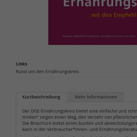
Zum
Anfang
Links
der
Links
Bildergalerie
Rund um den Ernährungskreis
springen
Kurzbeschreibung
Mehr Informationen
Der DGE-Ernährungskreis bietet eine einfache und sch
trinken“ zeigen einen Weg, den Verzehr von pflanzlich
Die Broschüre bietet einen bunten und abwechslungsre
kann in der Verbraucher*innen- und Ernährungsberatu