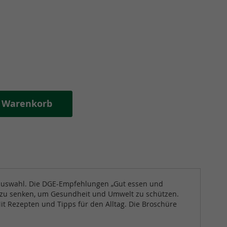
n Warenkorb
lauswahl. Die DGE-Empfehlungen „Gut essen und
ln zu senken, um Gesundheit und Umwelt zu schützen.
t Rezepten und Tipps für den Alltag. Die Broschüre