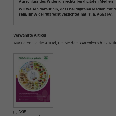
Ausschluss des Widerrufsrechts bei digitalen Medien
Wir weisen darauf hin, dass bei digitalen Medien mit
sein/ihr Widerrufsrecht verzichtet hat (s. a. AGBs §6).
Verwandte Artikel
Markieren Sie die Artikel, um Sie dem Warenkorb hinzuzu
DGE-
In