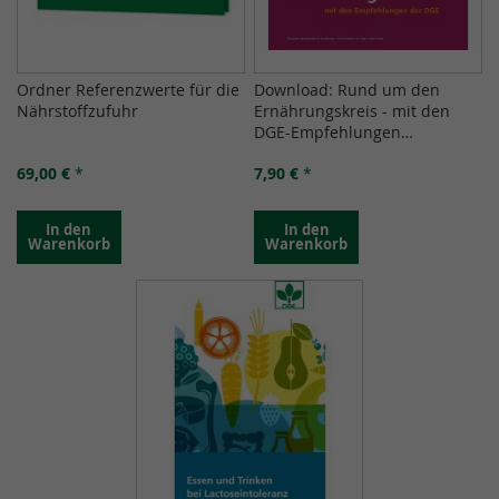
Ordner Referenzwerte für die
Download: Rund um den
Nährstoffzufuhr
Ernährungskreis - mit den
DGE-Empfehlungen
(Broschüre)
69,00 €
*
7,90 €
*
In den
In den
Warenkorb
Warenkorb