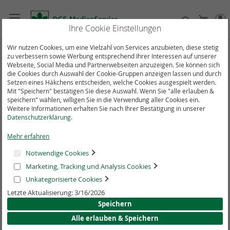
Direkt
zum
Suche
Mein
Inhalt
Ihre Cookie Einstellungen
Wir nutzen Cookies, um eine Vielzahl von Services anzubieten, diese stetig
zu verbessern sowie Werbung entsprechend Ihrer Interessen auf unserer
Zum
Webseite, Social Media und Partnerwebseiten anzuzeigen. Sie können sich
Ende
die Cookies durch Auswahl der Cookie-Gruppen anzeigen lassen und durch
der
Setzen eines Häkchens entscheiden, welche Cookies ausgespielt werden.
Bildergalerie
Mit "Speichern" bestätigen Sie diese Auswahl. Wenn Sie "alle erlauben &
speichern" wählen, willigen Sie in die Verwendung aller Cookies ein.
springen
Weitere Informationen erhalten Sie nach Ihrer Bestätigung in unserer
Datenschutzerklärung
.
Mehr erfahren
Notwendige Cookies
Marketing, Tracking und Analysis Cookies
Unkategorisierte Cookies
Letzte Aktualisierung: 3/16/2026
Speichern
Alle erlauben & Speichern