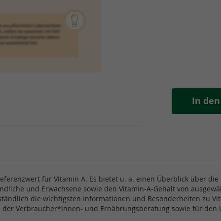
In de
ferenzwert für Vitamin A. Es bietet u. a. einen Überblick über di
ndliche und Erwachsene sowie den Vitamin-A-Gehalt von ausgewählt
rständlich die wichtigsten Informationen und Besonderheiten zu V
in der Verbraucher*innen- und Ernährungsberatung sowie für den U