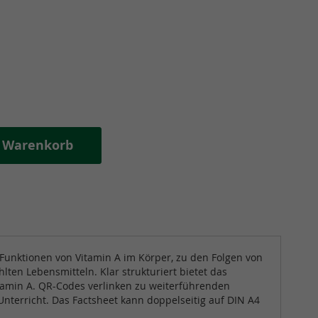
n Warenkorb
e Funktionen von Vitamin A im Körper, zu den Folgen von
en Lebensmitteln. Klar strukturiert bietet das
itamin A. QR-Codes verlinken zu weiterführenden
nterricht. Das Factsheet kann doppelseitig auf DIN A4