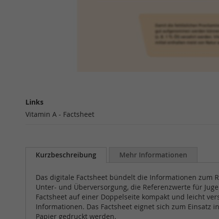
Zum
Anfang
Links
der
Links
Bildergalerie
Vitamin A - Factsheet
springen
Kurzbeschreibung
Mehr Informationen
Das digitale Factsheet bündelt die Informationen zum Re
Unter- und Überversorgung, die Referenzwerte für Juge
Factsheet auf einer Doppelseite kompakt und leicht ve
Informationen. Das Factsheet eignet sich zum Einsatz 
Papier gedruckt werden.