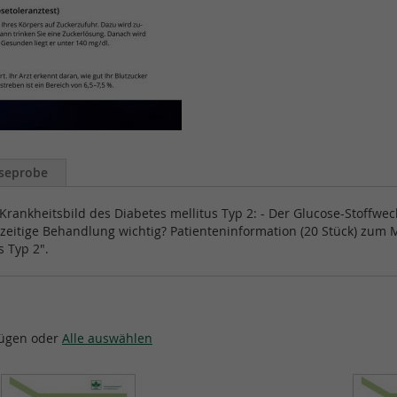
seprobe
Krankheitsbild des Diabetes mellitus Typ 2: - Der Glucose-Stoffwec
ühzeitige Behandlung wichtig? Patienteninformation (20 Stück) zum
s Typ 2".
fügen oder
Alle auswählen