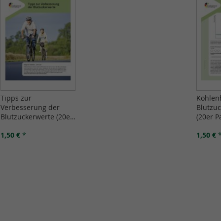
Tipps zur
Kohlen
Verbesserung der
Blutzuc
Blutzuckerwerte (20er
(20er P
Pack)
1,50 €
*
1,50 €