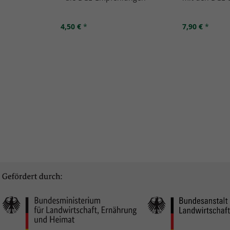
4,50 €
*
7,90 €
*