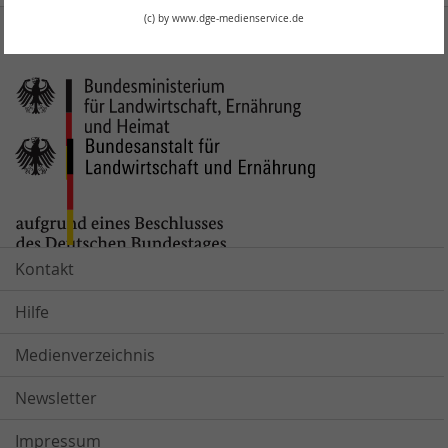
(c) by www.dge-medienservice.de
Kontakt
Hilfe
Medienverzeichnis
Newsletter
Impressum