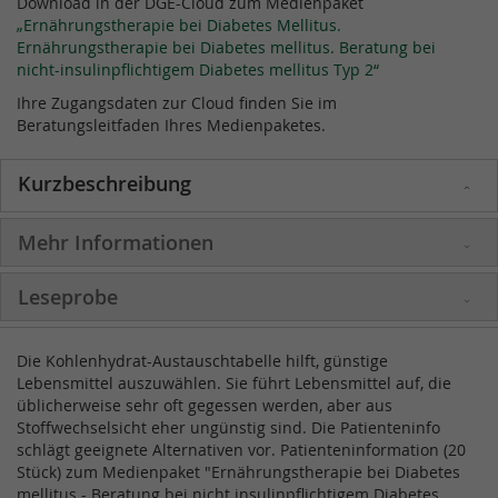
Download in der DGE-Cloud zum Medienpaket
„Ernährungstherapie bei Diabetes Mellitus.
Ernährungstherapie bei Diabetes mellitus. Beratung bei
nicht-insulinpflichtigem Diabetes mellitus Typ 2“
Ihre Zugangsdaten zur Cloud finden Sie im
Beratungsleitfaden Ihres Medienpaketes.
Kurzbeschreibung
Mehr Informationen
Leseprobe
Die Kohlenhydrat-Austauschtabelle hilft, günstige
Lebensmittel auszuwählen. Sie führt Lebensmittel auf, die
üblicherweise sehr oft gegessen werden, aber aus
Stoffwechselsicht eher ungünstig sind. Die Patienteninfo
schlägt geeignete Alternativen vor. Patienteninformation (20
Stück) zum Medienpaket "Ernährungstherapie bei Diabetes
mellitus - Beratung bei nicht insulinpflichtigem Diabetes