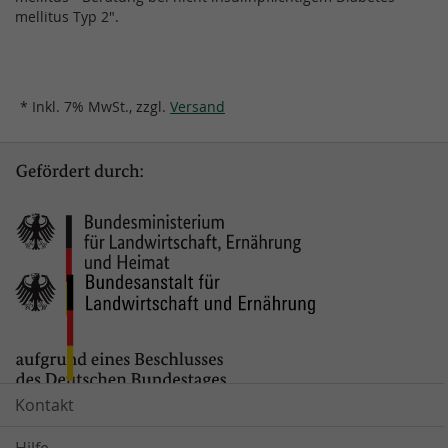
mellitus Typ 2".
* Inkl. 7% MwSt., zzgl.
Versand
Kontakt